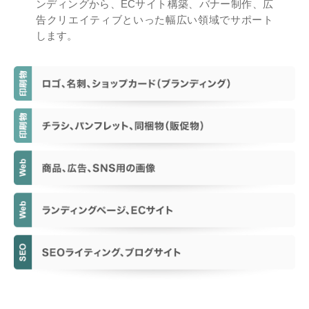
ンディングから、ECサイト構築、バナー制作、広
告クリエイティブといった幅広い領域でサポート
します。