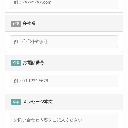
会社名
任意
お電話番号
必須
メッセージ本文
必須